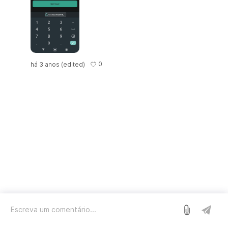
0
há 3 anos
(edited)
Entrar
Nós usamos o Sleekplan