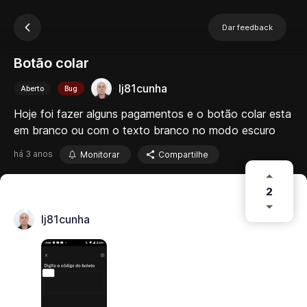
Dar feedback
Botão colar
lj81cunha
Aberto
Bug
Hoje foi fazer alguns pagamentos e o botão colar esta
em branco ou com o texto branco no modo escuro
há 3 anos
Monitorar
Compartilhe
2
lj81cunha