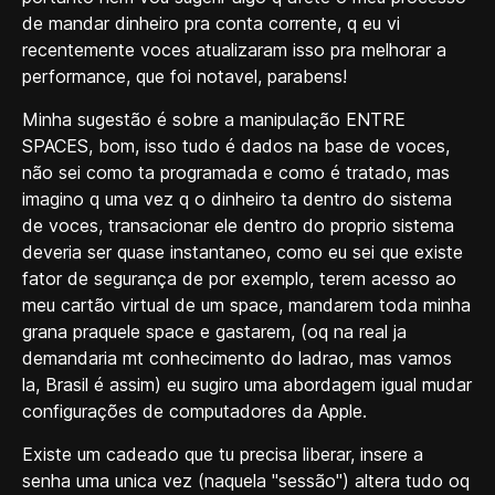
de mandar dinheiro pra conta corrente, q eu vi
recentemente voces atualizaram isso pra melhorar a
performance, que foi notavel, parabens!
Minha sugestão é sobre a manipulação ENTRE
SPACES, bom, isso tudo é dados na base de voces,
não sei como ta programada e como é tratado, mas
imagino q uma vez q o dinheiro ta dentro do sistema
de voces, transacionar ele dentro do proprio sistema
deveria ser quase instantaneo, como eu sei que existe
fator de segurança de por exemplo, terem acesso ao
meu cartão virtual de um space, mandarem toda minha
grana praquele space e gastarem, (oq na real ja
demandaria mt conhecimento do ladrao, mas vamos
la, Brasil é assim) eu sugiro uma abordagem igual mudar
configurações de computadores da Apple.
Existe um cadeado que tu precisa liberar, insere a
senha uma unica vez (naquela "sessão") altera tudo oq