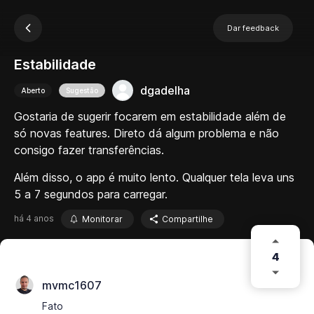
Dar feedback
Estabilidade
dgadelha
Aberto
Sugestão
Gostaria de sugerir focarem em estabilidade além de
só novas features. Direto dá algum problema e não
consigo fazer transferências.
Além disso, o app é muito lento. Qualquer tela leva uns
5 a 7 segundos para carregar.
há 4 anos
Monitorar
Compartilhe
4
mvmc1607
Fato