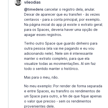
vileodias
@timedens
cancelar o registro dela, anular.
Deixar de aparecer que eu transferi - às vezes
centavos - para a conta principal, por exemplo.
Na página inicial do app já existe o extrato geral;
para os Spaces, deveria haver uma opção de
apagar esses registros.
Tenho outro Space que guardo dinheiro para
outra pessoa (ela vai me pagando e eu vou
adicionando nele). Nele sim é interessante
manter o extrato completo, para que ela
visualize todas as movimentações. Aí sim faz
todo o sentido manter o histórico.
Mas para o meu, não.
No meu exemplo: Por render de forma separada
e entre Spaces, eu transfiro os rendimentos de
um Space para outro, a fim de que fique apenas
o valor que preciso - sem os rendimentos
provenientes dele.