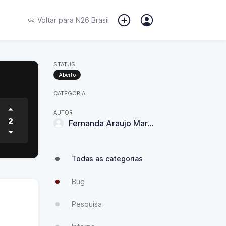
Voltar para
N26 Brasil
STATUS
Aberto
CATEGORIA
AUTOR
2
Fernanda Araujo Marques
Todas as categorias
Bug
Pesquisa