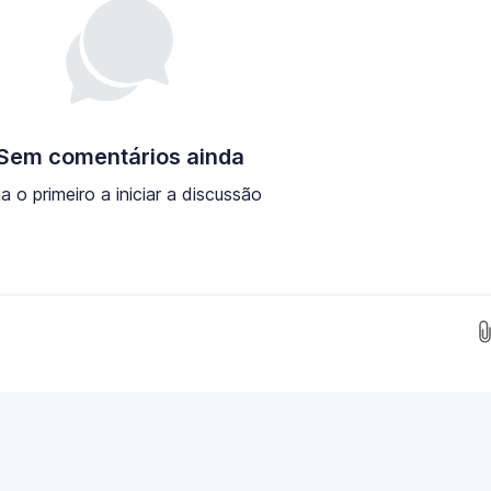
Sem comentários ainda
ja o primeiro a iniciar a discussão
Insira as imagens aqui...