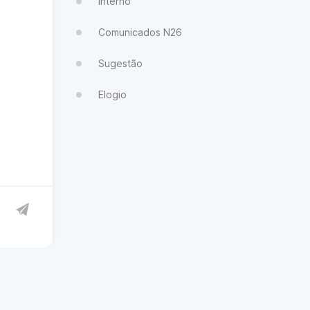
Interno
Comunicados N26
Sugestão
Elogio