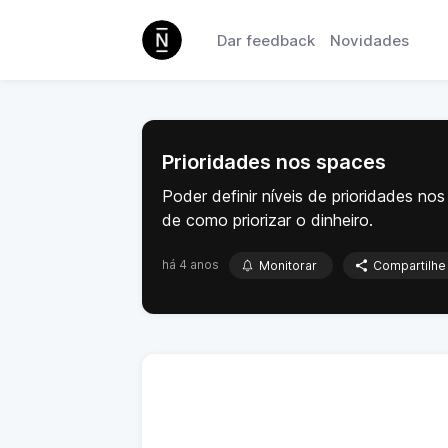
Dar feedback
Novidades
Prioridades nos spaces
Poder definir níveis de prioridades n
de como priorizar o dinheiro.
há 4 anos
Monitorar
Compartilhe