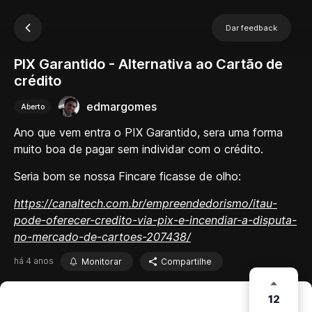
Dar feedback
PIX Garantido - Alternativa ao Cartão de
crédito
edmargomes
Aberto
Ano que vem entra o PIX Garantido, sera uma forma
muito boa de pagar sem individar com o crédito.
Seria bom se nossa Fincare ficasse de olho:
https://canaltech.com.br/empreendedorismo/itau-
pode-oferecer-credito-via-pix-e-incendiar-a-disputa-
no-mercado-de-cartoes-207438/
há 4 anos
Monitorar
Compartilhe
12