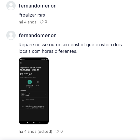
fernandomenon
*realizar rsrs
0
há 4 anos
fernandomenon
Repare nesse outro screenshot que existem dois
locais com horas diferentes.
0
há 4 anos
(edited)