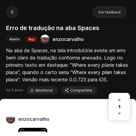
Dar feedback
Erro de tradução na aba Spaces
enzocarvalho
Aberto
Bug
Na aba de Spaces, na tela introdutória existe um erro
bem claro de tradução conforme anexado. Logo no
primeiro texto em destaque: "Where every
plane
takes
place", quando o certo seria "Where every
plan
takes
place". Versão mais recente 0.0.723 para iOS.
há 4 anos
Monitorar
Compartilhe
1
enzocarvalho