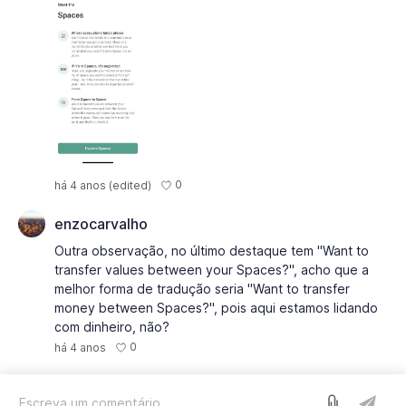
0
há 4 anos
(edited)
enzocarvalho
Outra observação, no último destaque tem "Want to
transfer values between your Spaces?", acho que a
melhor forma de tradução seria "Want to transfer
money between Spaces?", pois aqui estamos lidando
com dinheiro, não?
0
há 4 anos