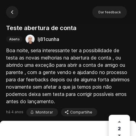
Dar feedback
Teste abertura de conta
lj81cunha
Aberto
Boa noite, seria interessante ter a possibilidade de
testa as novas melhorias na abertura de conta , ou
abrindo uma exceção para abrir a conta de amigo ou
parente , com a gente vendo e ajudando no processo
para dar feerbacks depois ou de alguma forta abrirmos
novamente sem afetar a que ja temos pois não
podemos deixa sem testa para corrigir possíveis erros
antes do lançamento.
há 4 anos
Monitorar
Compartilhe
2