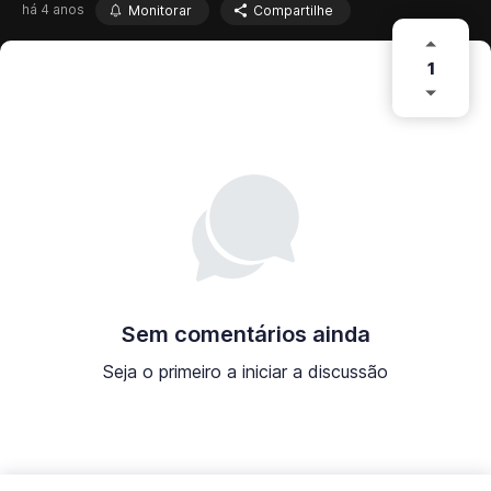
há 4 anos
Monitorar
Compartilhe
1
Sem comentários ainda
Seja o primeiro a iniciar a discussão