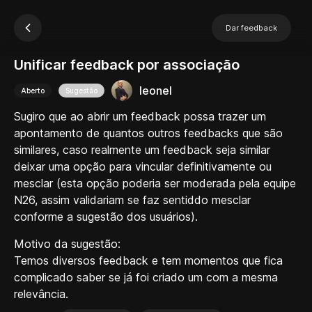
Dar feedback
Unificar feedback por associação
leonel
Aberto
Sugestão
Sugiro que ao abrir um feedback possa trazer um
apontamento de quantos outros feedbacks que são
similares, caso realmente um feedback seja similar
deixar uma opção para vincular definitivamente ou
mesclar (esta opção poderia ser moderada pela equipe
N26, assim validariam se faz sentiddo mesclar
conforme a sugestão dos usuários).
Motivo da sugestão:
Temos diversos feedback e tem momentos que fica
complicado saber se já foi criado um com a mesma
relevância.