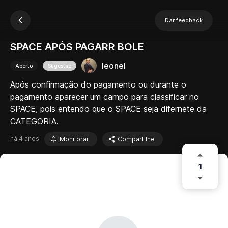
Dar feedback
SPACE APÓS PAGARR BOLE
leonel
Aberto
Sugestão
Após confirmação do pagamento ou durante o
pagamento aparecer um campo para classificar no
SPACE, pois entendo que o SPACE seja difernete da
CATEGORIA.
há 4 anos
Monitorar
Compartilhe
1