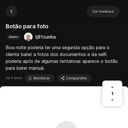
Dar feedback
Botão para foto
lj81cunha
Aberto
Boa noite poderia ter uma segunda opção para o
cliente bater a fotos dos documentos e da selfi
poderia após de algumas tentativas aparece o botão
para bater manual.
há 4 anos
Monitorar
Compartilhe
1