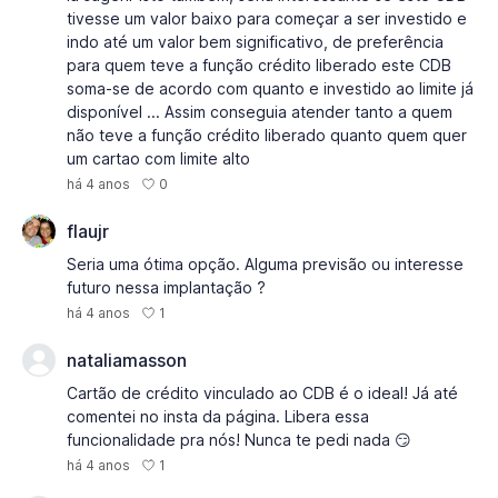
tivesse um valor baixo para começar a ser investido e
indo até um valor bem significativo, de preferência
para quem teve a função crédito liberado este CDB
soma-se de acordo com quanto e investido ao limite já
disponível ... Assim conseguia atender tanto a quem
não teve a função crédito liberado quanto quem quer
um cartao com limite alto
0
há 4 anos
flaujr
Seria uma ótima opção. Alguma previsão ou interesse
futuro nessa implantação ?
1
há 4 anos
nataliamasson
Cartão de crédito vinculado ao CDB é o ideal! Já até
comentei no insta da página. Libera essa
funcionalidade pra nós! Nunca te pedi nada 😏
1
há 4 anos