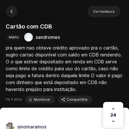
Dar feedback
Cartão com CDB
sandromes
Aberto
pra quem nao obteve crédito aprovado pra o cartão,
sugiro cartao disponível com saldo em CDB rendendo.
O o que estiver depositado em renda em CDB serve
como limite de crédito para uso do cartão, caso não
seja pago a fatura dentro daquele limite O valor é pago
com dinheiro que está depositado em CDB não
havendo prejuízo para instituição.
há 4 anos
Monitorar
Compartilhe
24
sinomaramos