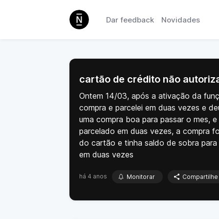
Dar feedback
Novidades
cartão de crédito não autori
Ontem 14/03, após a ativação da função
compra e parcelei em duas vezes e deu
uma compra boa para passar o mes, e 
parcelado em duas vezes, a compra fo
do cartão e tinha saldo de sobra par
em duas vezes
há 4 anos
Monitorar
Compartilhe