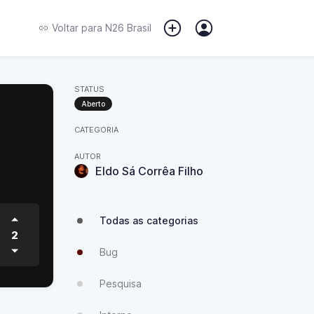
Voltar para
N26 Brasil
STATUS
Aberto
CATEGORIA
AUTOR
Eldo Sá Corrêa Filho
Todas as categorias
2
Bug
Pesquisa