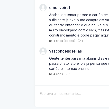
emoliveira1
Acabei de tentar passar o cartão em
suficiente já tive outra compra em 
eu tentar entender o que houve e o 
muito empolgado com o N26, mas infe
constrangimento e pode pegar alguns
1
há 4 anos
(edited)
vasconcelloselias
Gente tentei passar ja alguns dias 
passa chato isto e loja já pensa que 
cartão e internacional ne
1
há 4 anos