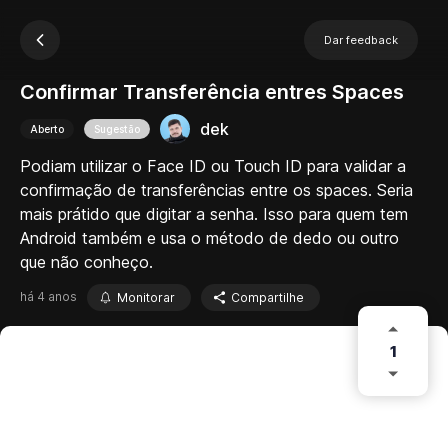
Dar feedback
Confirmar Transferência entres Spaces
dek
Aberto
Sugestão
Podiam utilizar o Face ID ou Touch ID para validar a
confirmação de transferências entre os spaces. Seria
mais prátido que digitar a senha. Isso para quem tem
Android também e usa o método de dedo ou outro
que não conheço.
há 4 anos
Monitorar
Compartilhe
1