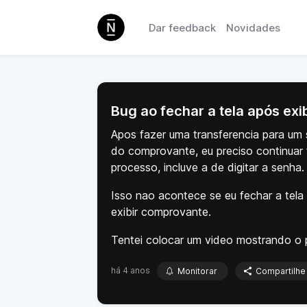
Dar feedback
Novidades
Bug ao fechar a tela após ex
Apos fazer uma transferencia para um 
do comprovante, eu preciso continuar
processo, incluve a de digitar a senha.
Isso nao acontece se eu fechar a tela
exibir comprovante.
Tentei colocar um video mostrando o 
há 4 anos
Monitorar
Compartilhe