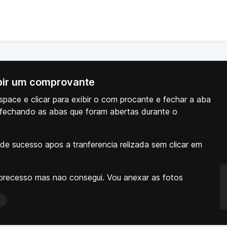
ibir um comprovante
space e clicar para exibir o com procante e fechar a aba
 fechando as abas que foram abertas durante o
 de sucesso apos a tranferencia relizada sem clicar em
precesso mas nao consegui. Vou anexar as fotos