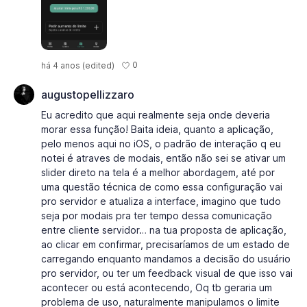
0
há 4 anos
(edited)
augustopellizzaro
Eu acredito que aqui realmente seja onde deveria
morar essa função! Baita ideia, quanto a aplicação,
pelo menos aqui no iOS, o padrão de interação q eu
notei é atraves de modais, então não sei se ativar um
slider direto na tela é a melhor abordagem, até por
uma questão técnica de como essa configuração vai
pro servidor e atualiza a interface, imagino que tudo
seja por modais pra ter tempo dessa comunicação
entre cliente servidor… na tua proposta de aplicação,
ao clicar em confirmar, precisaríamos de um estado de
carregando enquanto mandamos a decisão do usuário
pro servidor, ou ter um feedback visual de que isso vai
acontecer ou está acontecendo, Oq tb geraria um
problema de uso, naturalmente manipulamos o limite