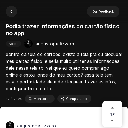
Dar feedback
Podia trazer informações do cartão físico
no app
augustopellizzaro
Aberto
dentro da tela de cartoes, existe a tela pra eu bloquear
meu cartao fisico, e seria muito util ter as informacoes
dele nessa tela tb, vai que eu quero comprar algo
online e estou longe do meu cartao? essa tela tem
essa oportunidade alem de bloquear, trazer as infos,
configurar limite e etc...
há 4 anos
Monitorar
Compartilhe
17
augustopellizzaro