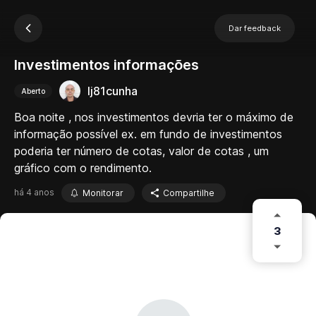
Dar feedback
Investimentos informações
lj81cunha
Aberto
Boa noite , nos investimentos devria ter o máximo de
informação possível ex. em fundo de investimentos
poderia ter número de cotas, valor de cotas , um
gráfico com o rendimento.
há 4 anos
Monitorar
Compartilhe
3