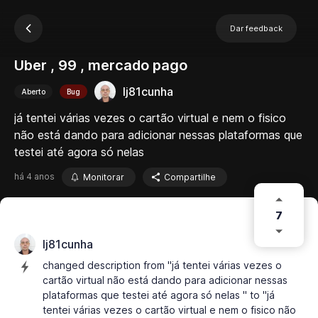
Dar feedback
Uber , 99 , mercado pago
lj81cunha
Aberto
Bug
já tentei várias vezes o cartão virtual e nem o fisico
não está dando para adicionar nessas plataformas que
testei até agora só nelas
há 4 anos
Monitorar
Compartilhe
7
lj81cunha
changed description from "já tentei várias vezes o
cartão virtual não está dando para adicionar nessas
plataformas que testei até agora só nelas " to "já
tentei várias vezes o cartão virtual e nem o fisico não