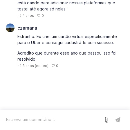
está dando para adicionar nessas plataformas que
testei até agora só nelas "
0
há 4 anos
czamana
Estranho. Eu criei um cartão virtual especificamente
para o Uber e consegui cadastrá-lo com sucesso.
Acredito que durante esse ano que passou isso foi
resolvido.
0
há 3 anos
(edited)
Entrar
Nós usamos o Sleekplan