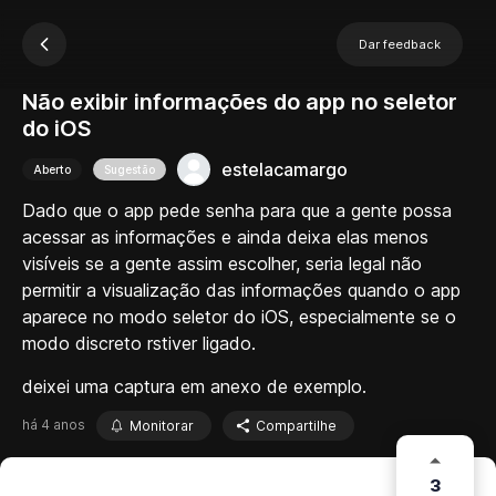
Dar feedback
Não exibir informações do app no seletor
do iOS
estelacamargo
Aberto
Sugestão
Dado que o app pede senha para que a gente possa
acessar as informações e ainda deixa elas menos
visíveis se a gente assim escolher, seria legal não
permitir a visualização das informações quando o app
aparece no modo seletor do iOS, especialmente se o
modo discreto rstiver ligado.
deixei uma captura em anexo de exemplo.
há 4 anos
Monitorar
Compartilhe
3