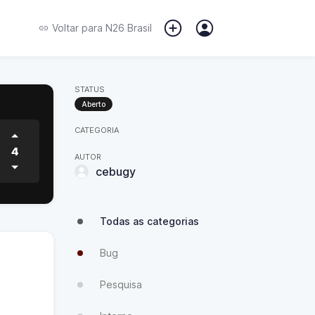
Voltar para
N26 Brasil
STATUS
Aberto
CATEGORIA
4
AUTOR
cebugy
Todas as categorias
Bug
Pesquisa