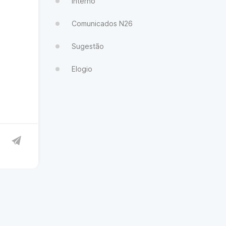
Interno
Comunicados N26
Sugestão
Elogio