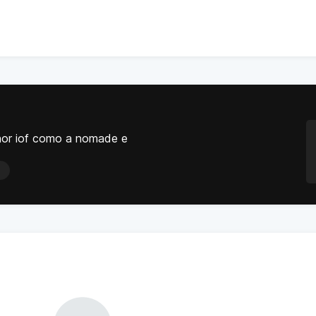
nor iof como a nomade e