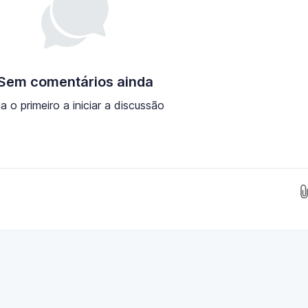
Sem comentários ainda
ja o primeiro a iniciar a discussão
Insira as imagens aqui...