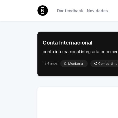
Dar feedback
Novidades
Conta Internacional
conta internacional integrada com me
há 4 anos
Monitorar
Compartilhe