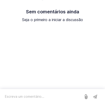
Sem comentários ainda
Seja o primeiro a iniciar a discussão
Entrar
Nós usamos o Sleekplan