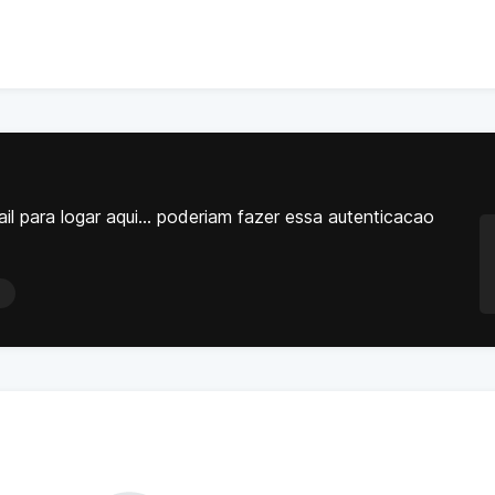
l para logar aqui... poderiam fazer essa autenticacao