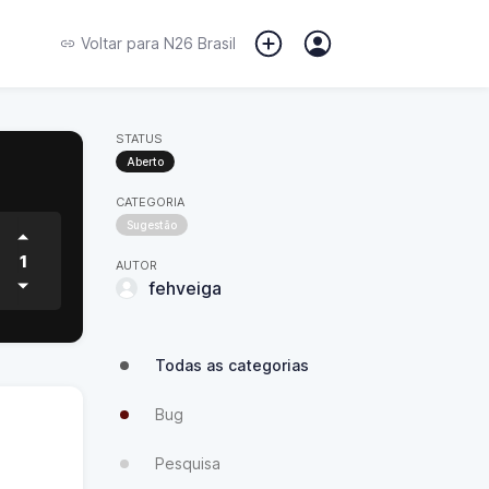
Voltar para
N26 Brasil
STATUS
Aberto
CATEGORIA
Sugestão
1
AUTOR
fehveiga
Todas as categorias
Bug
Pesquisa