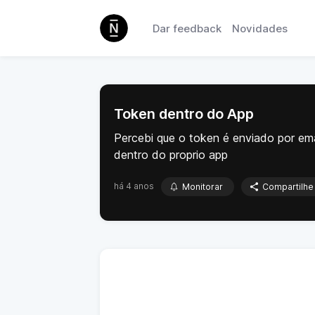
Dar feedback
Novidades
Token dentro do App
Percebi que o token é enviado por emai
dentro do proprio app
há 4 anos
Monitorar
Compartilhe