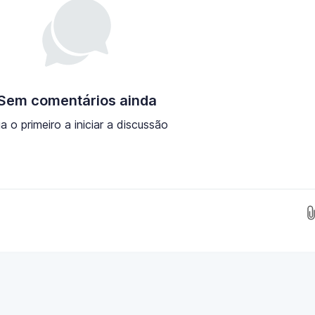
Sem comentários ainda
ja o primeiro a iniciar a discussão
Insira as imagens aqui...