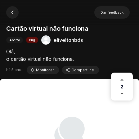
Dar feedback
Cartão virtual não funciona
eliveltonbds
Aberto
Bug
Olá,
o cartão virtual não funciona.
há 5 anos
Monitorar
Compartilhe
2