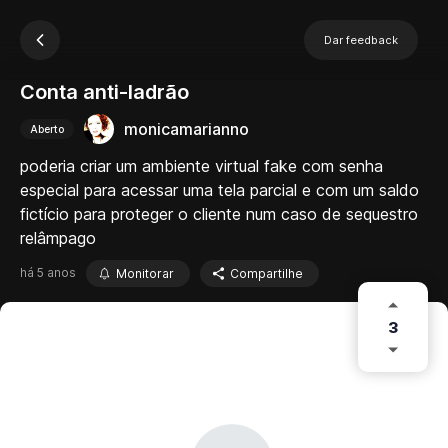
Dar feedback
Conta anti-ladrão
monicamarianno
Aberto
poderia criar um ambiente virtual fake com senha
especial para acessar uma tela parcial e com um saldo
fictício para proteger o cliente num caso de sequestro
relâmpago
há 5 anos
Monitorar
Compartilhe
3