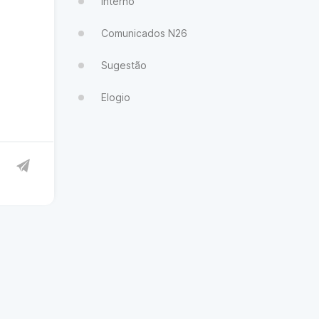
Interno
Comunicados N26
Sugestão
Elogio