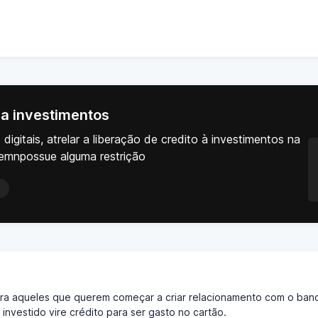
 a investimentos
gitais, atrelar a liberação de credito à investimentos na
uemnpossue alguma restrição
para aqueles que querem começar a criar relacionamento com o ban
nvestido vire crédito para ser gasto no cartão.