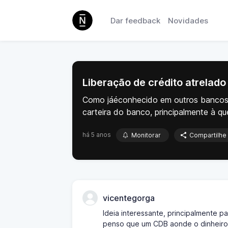
Dar feedback
Novidades
Liberação de crédito atrelado
Como jáéconhecido em outros bancos di
carteira do banco, principalmente à q
há 5 anos
Monitorar
Compartilhe
vicentegorga
Ideia interessante, principalmente 
penso que um CDB aonde o dinheiro i