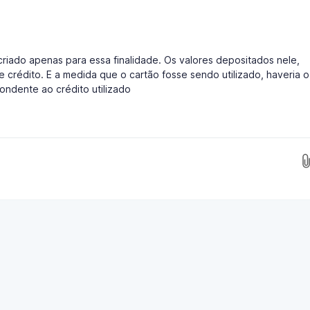
iado apenas para essa finalidade. Os valores depositados nele,
e crédito. E a medida que o cartão fosse sendo utilizado, haveria o
ondente ao crédito utilizado
Insira as imagens aqui...