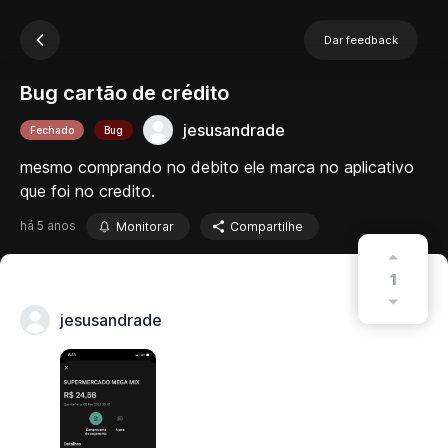
Dar feedback
Bug cartão de crédito
jesusandrade
Fechado
Bug
mesmo comprando no debito ele marca no aplicativo
que foi no credito.
há 5 anos
Monitorar
Compartilhe
1
jesusandrade