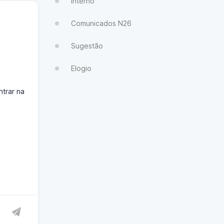
Interno
Comunicados N26
Sugestão
Elogio
ntrar na