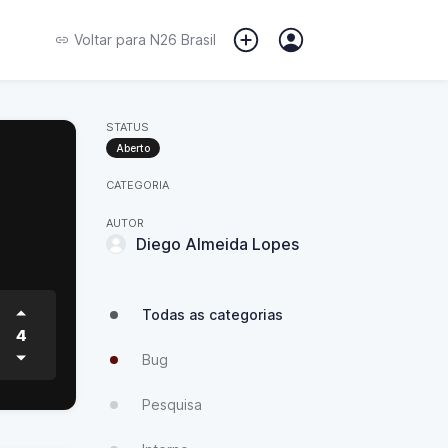
Voltar para
N26 Brasil
STATUS
Aberto
CATEGORIA
AUTOR
Diego Almeida Lopes
Todas as categorias
4
Bug
Pesquisa