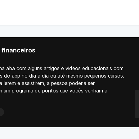
 financeiros
uma aba com alguns artigos e vídeos educacionais com
os do app no dia a dia ou até mesmo pequenos cursos.
 lerem e assistirem, a pessoa poderia ser
m um programa de pontos que vocês venham a