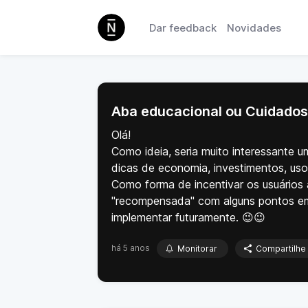
Dar feedback
Novidades
Aba educacional ou Cuidados
Olá!
Como ideia, seria muito interessante 
dicas de economia, investimentos, us
Como forma de incentivar os usuários a
"recompensada" com alguns pontos e
implementar futuramente. 😉😉
há 5 anos
Monitorar
Compartilhe