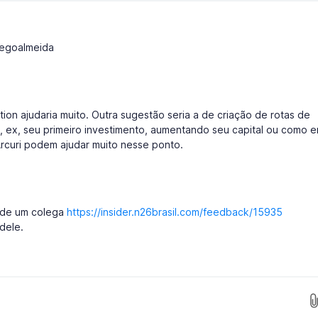
iegoalmeida
ion ajudaria muito. Outra sugestão seria a de criação de rotas de
, ex, seu primeiro investimento, aumentando seu capital ou como e
rcuri podem ajudar muito nesse ponto.
a de um colega
https://insider.n26brasil.com/feedback/15935
dele.