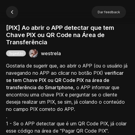
Dar feedback
[PIX] Ao abrir o APP detectar que tem
Chave PIX ou QR Code na Área de
Transferência
westrela
Sugestão
Gostaria de sugerir que, ao abrir o APP (ou o usuário já
navegando no APP ao clicar no botão PIX)
verificar
se tem Chave PIX ou QR Code PIX na área de
transferência do Smartphone,
o APP informar que
encontrou uma chave PIX e perguntar se o cliente
deseja realizar um PIX, se sim, já colando o conteúdo
no campo PIX correto do APP.
.
1 - Se o APP detectar que é um QR Code PIX, já colar
esse código na área de "Pagar QR Code PIX".