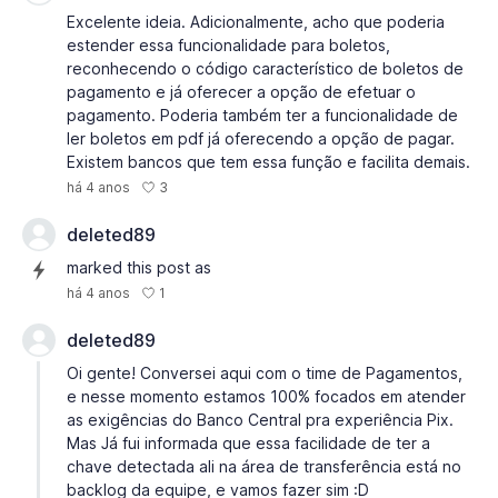
Excelente ideia. Adicionalmente, acho que poderia
estender essa funcionalidade para boletos,
reconhecendo o código característico de boletos de
pagamento e já oferecer a opção de efetuar o
pagamento. Poderia também ter a funcionalidade de
ler boletos em pdf já oferecendo a opção de pagar.
Existem bancos que tem essa função e facilita demais.
3
há 4 anos
deleted89
marked this post as
1
há 4 anos
deleted89
Oi gente! Conversei aqui com o time de Pagamentos,
e nesse momento estamos 100% focados em atender
as exigências do Banco Central pra experiência Pix.
Mas Já fui informada que essa facilidade de ter a
chave detectada ali na área de transferência está no
backlog da equipe, e vamos fazer sim :D