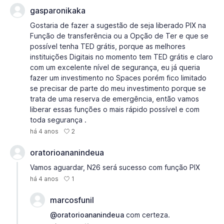
gasparonikaka
Gostaria de fazer a sugestão de seja liberado PIX na
Função de transferência ou a Opção de Ter e que se
possível tenha TED grátis, porque as melhores
instituições Digitais no momento tem TED grátis e claro
com um excelente nível de segurança, eu já queria
fazer um investimento no Spaces porém fico limitado
se precisar de parte do meu investimento porque se
trata de uma reserva de emergência, então vamos
liberar essas funções o mais rápido possível e com
toda segurança .
2
há 4 anos
oratorioananindeua
Vamos aguardar, N26 será sucesso com função PIX
1
há 4 anos
marcosfunil
@oratorioananindeua
com certeza.