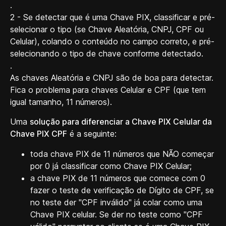
.
2 - Se detectar que é uma Chave PIX, classificar e pré-
selecionar o tipo (se Chave Aleatória, CNPJ, CPF ou
Celular), colando o conteúdo no campo correto, e pré-
selecionando o tipo de chave conforme detectado.
.
As chaves Aleatória e CNPJ são de boa para detectar.
Fica o problema para chaves Celular e CPF (que tem
igual tamanho, 11 números).
Uma
solução para diferenciar a Chave PIX Celular da
Chave PIX CPF
é a seguinte:
toda chave PIX de 11 números que NÃO começar
por 0 já classificar como Chave PIX Celular;
a chave PIX de 11 números que comece com 0
fazer o teste de verificação de Dígito de CPF, se
no teste der "CPF inválido" já colar como uma
Chave PIX celular. Se der no teste como "CPF