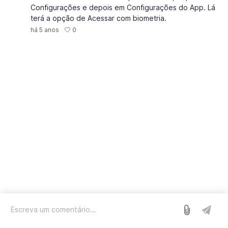
Configurações e depois em Configurações do App. Lá
terá a opção de Acessar com biometria.
0
há 5 anos
Entrar
Nós usamos o Sleekplan