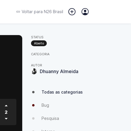
Voltar para
N26 Brasil
STATUS
Aberto
CATEGORIA
AUTOR
Dhuanny Almeida
Todas as categorias
Bug
2
Pesquisa