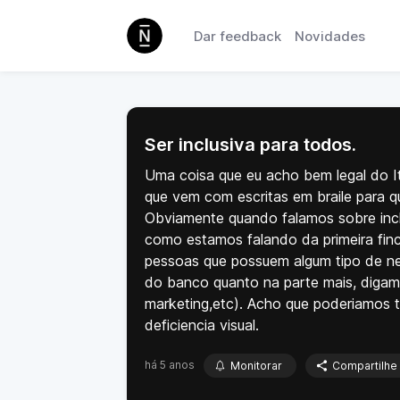
Dar feedback
Novidades
Ser inclusiva para todos.
Uma coisa que eu acho bem legal do Iti 
que vem com escritas em braile para qu
Obviamente quando falamos sobre incl
como estamos falando da primeira finc
pessoas que possuem algum tipo de n
do banco quanto na parte mais, digamo
marketing,etc). Acho que poderiamos 
deficiencia visual.
há 5 anos
Monitorar
Compartilhe