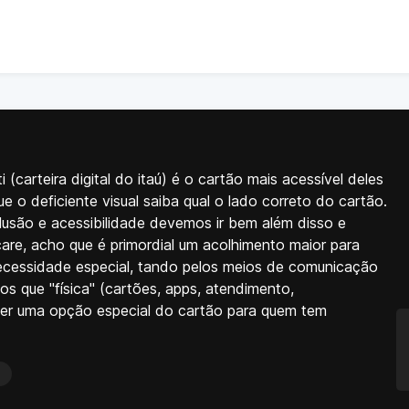
(carteira digital do itaú) é o cartão mais acessível deles
e o deficiente visual saiba qual o lado correto do cartão.
usão e acessibilidade devemos ir bem além disso e
are, acho que é primordial um acolhimento maior para
ecessidade especial, tando pelos meios de comunicação
s que "física" (cartões, apps, atendimento,
ter uma opção especial do cartão para quem tem