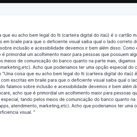
ue eu acho bem legal do Iti (carteira digital do itaú) é o cartão m
 em braile para que o deficiente visual saiba qual o lado correto 
sobre inclusão e acessibilidade devemos ir bem além disso. Como
ue é primordial um acolhimento maior para pessoas que possuem alg
os meios de comunicação do banco quanto na parte mais, digamos
o, marketing,etc). Acho que poderiamos ter uma opção especial do 
o "Uma coisa que eu acho bem legal do Iti (carteira digital do itaú) 
com escritas em braile para que o deficiente visual saiba qual o la
o falamos sobre inclusão e acessibilidade devemos ir bem além di
ncare, acho que é primordial um acolhimento maior para pessoas q
especial, tando pelos meios de comunicação do banco quanto na 
, apps, atendimento, marketing,etc). Acho que poderiamos ter uma 
iciencia visual. "