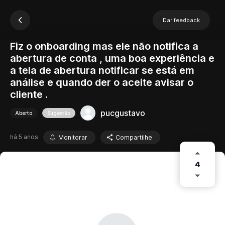
Dar feedback
Fiz o onboarding mas ele não notifica a
abertura de conta , uma boa experiência e
a tela de abertura notificar se está em
análise e quando der o aceite avisar o
cliente .
pucgustavo
Aberto
Sugestão
há 5 anos
Monitorar
Compartilhe
4