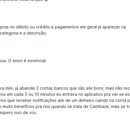
pras no débito ou crédito e pagamentos em geral já aparecer na
 categoria e a descrição.
ua. O aviso é essencial.
pra mim. já abandei 2 contas bancos que são ate bons, mais não re
vos em cada 5 ou 10 minutos eu entrava no aplicativo pra ver se e
emos que receber notificações ate de um dinheiro caindo na conta 
muito benefícios pra nos quando se trata de Cashback. mais se tr
 espero isso de vcs.