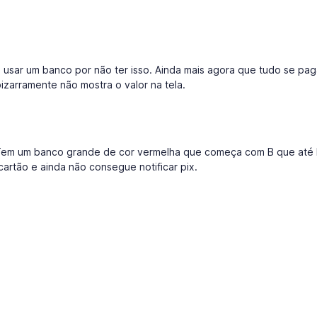
de usar um banco por não ter isso. Ainda mais agora que tudo se pa
zarramente não mostra o valor na tela.
em um banco grande de cor vermelha que começa com B que até 
artão e ainda não consegue notificar pix.