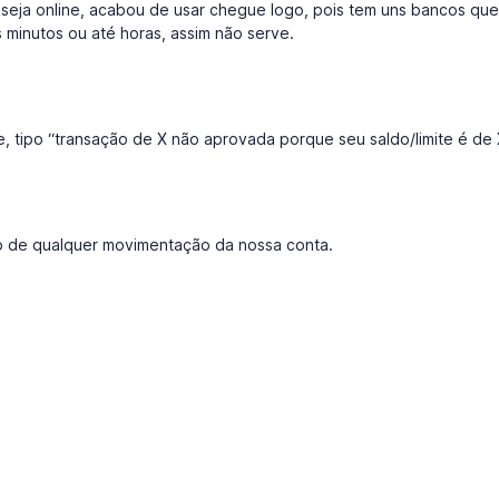
seja online, acabou de usar chegue logo, pois tem uns bancos que
 minutos ou até horas, assim não serve.
e, tipo “transação de X não aprovada porque seu saldo/limite é de 
ão de qualquer movimentação da nossa conta.