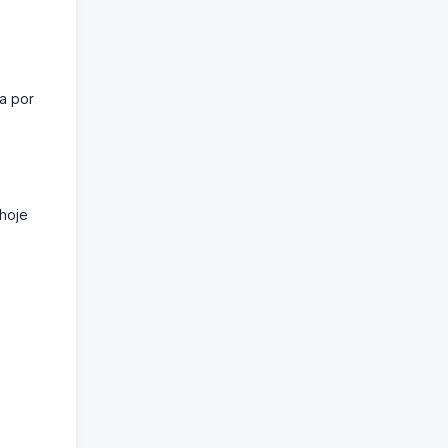
ga por
hoje