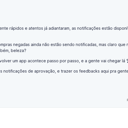
e rápidos e atentos já adiantaram, as notificações estão disponí
pras negadas ainda não estão sendo notificadas, mas claro que 
ambém, beleza?
lver um app acontece passo por passo, e a gente vai chegar lá 
as notificações de aprovação, e trazer os feedbacks aqui pra gent