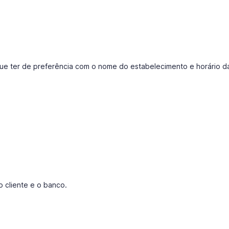
que ter de preferência com o nome do estabelecimento e horário d
o cliente e o banco.