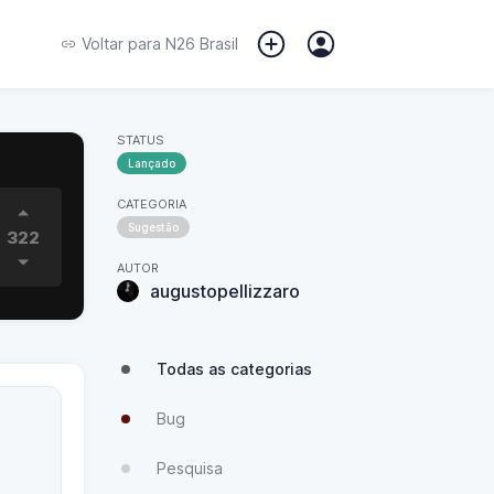
Voltar para
N26 Brasil
STATUS
Lançado
CATEGORIA
Sugestão
322
AUTOR
augustopellizzaro
Todas as categorias
Bug
Pesquisa