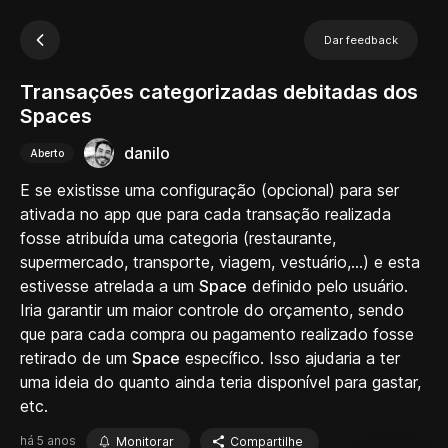
Dar feedback
Transações categorizadas debitadas dos
Spaces
danilo
Aberto
E se existisse uma configuração (opcional) para ser
ativada no app que para cada transação realizada
fosse atribuída uma categoria (restaurante,
supermercado, transporte, viagem, vestuário,...) e esta
estivesse atrelada a um
Space
definido pelo usuário.
Iria garantir um maior controle do orçamento, sendo
que para cada compra ou pagamento realizado fosse
retirado de um
Space
específico. Isso ajudaria a ter
uma ideia do quanto ainda teria disponível para gastar,
etc.
há 5 anos
Monitorar
Compartilhe