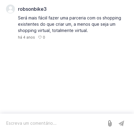
robsonbike3
Será mais fáciil fazer uma parceria com os shopping
existentes do que criar um, a menos que seja um
shopping virtual, totalmente virtual.
0
há 4 anos
Entrar
Nós usamos o Sleekplan