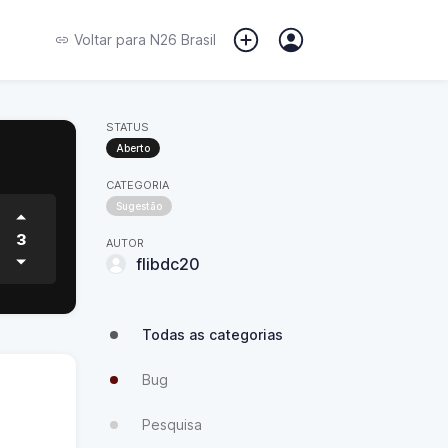
Voltar para
N26 Brasil
STATUS
Aberto
CATEGORIA
Sugestão
3
AUTOR
flibdc20
Todas as categorias
Bug
Pesquisa