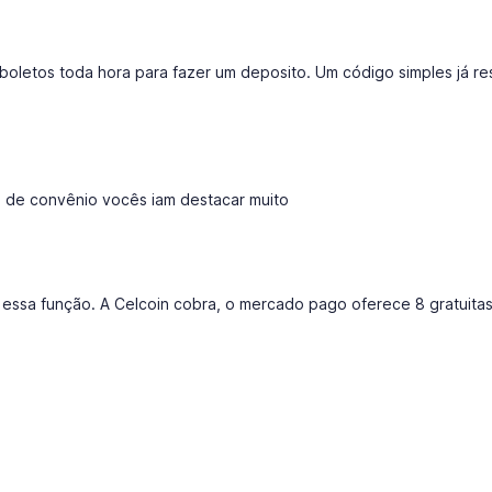
o boletos toda hora para fazer um deposito. Um código simples já re
o de convênio vocês iam destacar muito
essa função. A Celcoin cobra, o mercado pago oferece 8 gratuita