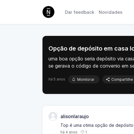
Dar feedback
Novidades
Opção de depósito em casa lo
uma boa opção seria depósito via casa
se gerava o código de convenio em seg
há 5 anos
Monitorar
Compartilhe
alisonlaraujo
Top é uma otima opção de depósito
1
há 4 anos