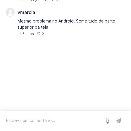
vmarcia
Mesmo problema no Android. Some tudo da parte
superior da tela
0
há 5 anos
Entrar
Nós usamos o Sleekplan