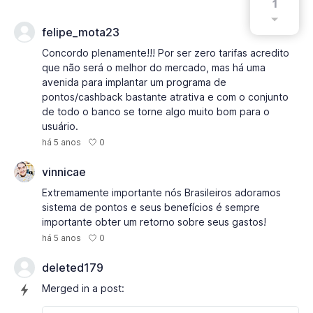
1
felipe_mota23
Concordo plenamente!!! Por ser zero tarifas acredito
que não será o melhor do mercado, mas há uma
avenida para implantar um programa de
pontos/cashback bastante atrativa e com o conjunto
de todo o banco se torne algo muito bom para o
usuário.
0
há 5 anos
vinnicae
Extremamente importante nós Brasileiros adoramos
sistema de pontos e seus benefícios é sempre
importante obter um retorno sobre seus gastos!
0
há 5 anos
deleted179
Merged in a post: