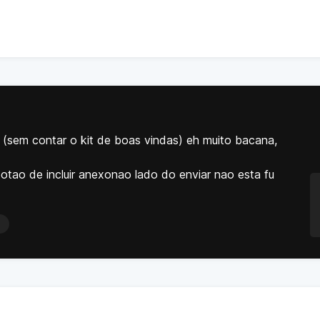
 (sem contar o kit de boas vindas) eh muito bacana,
botao de incluir anexonao lado do enviar nao esta fu