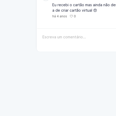
Eu recebi o cartão mas ainda não d
a de criar cartão virtual 😞
0
há 4 anos