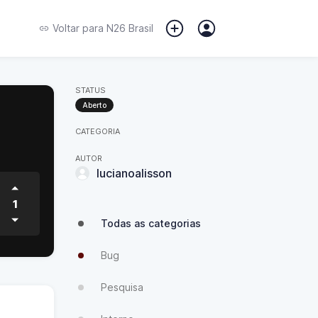
Voltar para
N26 Brasil
STATUS
Aberto
CATEGORIA
AUTOR
lucianoalisson
1
Todas as categorias
Bug
Pesquisa