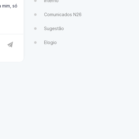
Interno
 mim, só
Comunicados N26
Sugestão
Elogio