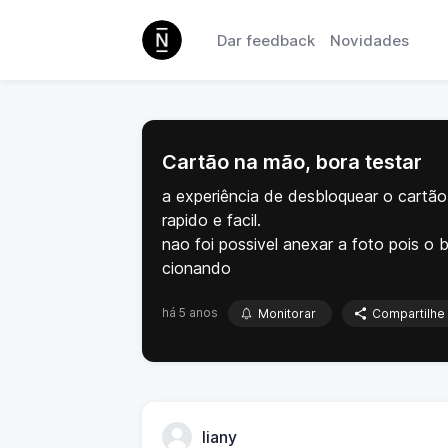
Dar feedback
Novidades
Cartão na mão, bora testar
a experiência de desbloquear o cartão
rapido e facil.
nao foi possivel anexar a foto pois o 
cionando
há 5 anos
Monitorar
Compartilhe
liany