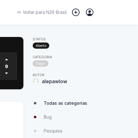
Voltar para
N26 Brasil
STATUS
Aberto
CATEGORIA
Elogio
9
AUTOR
alepawlow
Todas as categorias
Bug
Pesquisa