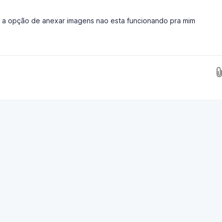
as a opção de anexar imagens nao esta funcionando pra mim
Insira as imagens aqui...