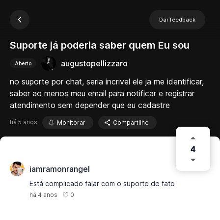
Dar feedback
Suporte já poderia saber quem Eu sou
augustopellizzaro
Aberto
no suporte por chat, seria incrivel ele ja me identificar,
saber ao menos meu email para notificar e registrar
atendimento sem depender que eu cadastre
há 5 anos
Monitorar
Compartilhe
4
iamramonrangel
Está complicado falar com o suporte de fato
0
há 4 anos