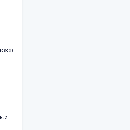
ercados
 Bs2