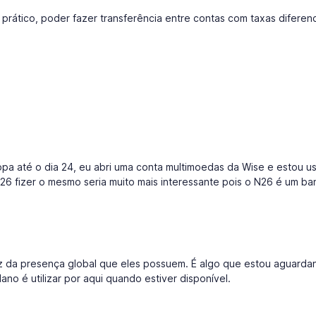
to prático, poder fazer transferência entre contas com taxas diferen
ropa até o dia 24, eu abri uma conta multimoedas da Wise e estou u
6 fizer o mesmo seria muito mais interessante pois o N26 é um ba
 da presença global que eles possuem. É algo que estou aguarda
ano é utilizar por aqui quando estiver disponível.