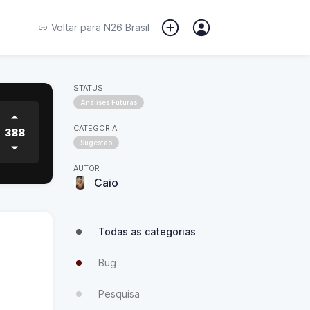
Voltar para
N26 Brasil
STATUS
Análises Futuras
CATEGORIA
388
Sugestão
AUTOR
Caio
Todas as categorias
Bug
Pesquisa