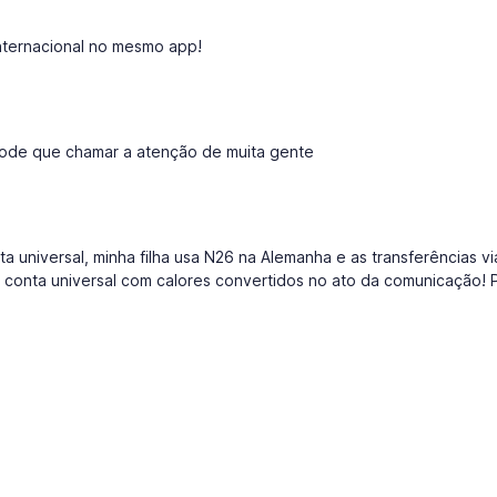
internacional no mesmo app!
 pode que chamar a atenção de muita gente
 universal, minha filha usa N26 na Alemanha e as transferências vi
 conta universal com calores convertidos no ato da comunicação! 