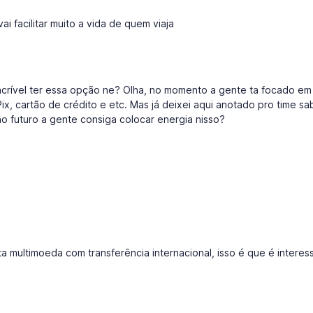
ai facilitar muito a vida de quem viaja
incrível ter essa opção ne? Olha, no momento a gente ta focado em f
x, cartão de crédito e etc. Mas já deixei aqui anotado pro time sa
o futuro a gente consiga colocar energia nisso?
a multimoeda com transferência internacional, isso é que é interess