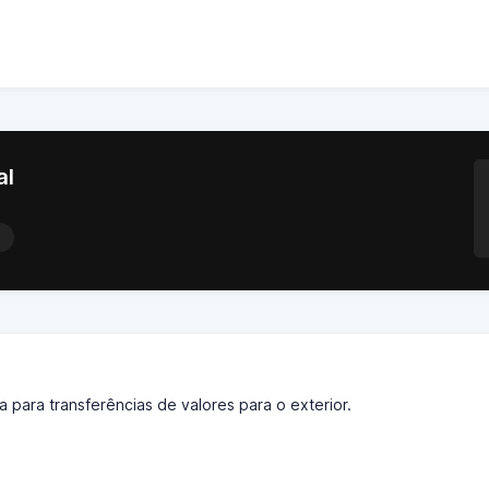
al
a para transferências de valores para o exterior.