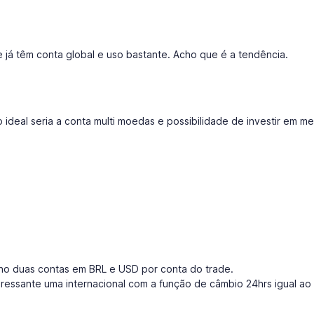
 já têm conta global e uso bastante. Acho que é a tendência.
o ideal seria a conta multi moedas e possibilidade de investir em m
ho duas contas em BRL e USD por conta do trade.
eressante uma internacional com a função de câmbio 24hrs igual ao