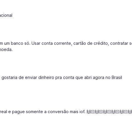
acional
m um banco só. Usar conta corrente, cartão de crédito, contratar 
 moeda.
gostaria de enviar dinheiro pra conta que abri agora no Brasil
real e pague somente a conversão mais iof. 🙌🏻🙌🏻🙌🏻🙌🏻🙌🏻