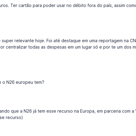
ros. Ter cartão para poder usar no débito fora do país, assim com
é super relevante hoje. Foi até destaque em uma reportagem na C
r centralizar todas as despesas em um lugar só e por te um dos 
ue o N26 europeu tem?
erando que a N26 já tem esse recurso na Europa, em parceria com a 
sse recurso)