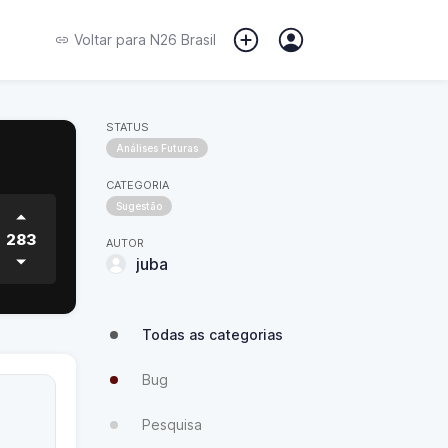
Voltar para
N26 Brasil
STATUS
Análises Futuras
CATEGORIA
Sugestão
283
AUTOR
juba
Todas as categorias
Bug
Pesquisa