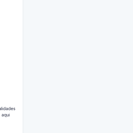
alidades
 aqui