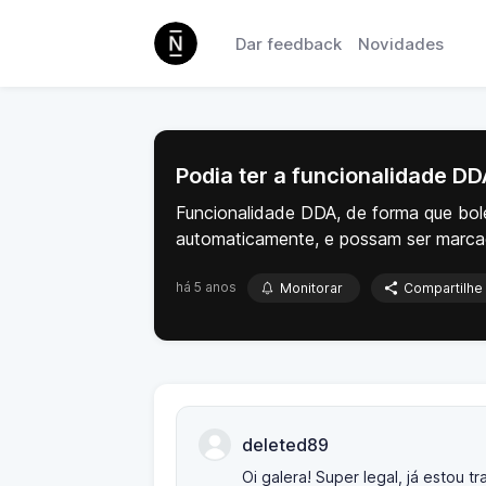
Dar feedback
Novidades
Podia ter a funcionalidade D
Funcionalidade DDA, de forma que bol
automaticamente, e possam ser marc
há 5 anos
Monitorar
Compartilhe
deleted89
Oi galera! Super legal, já estou 