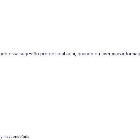
zendo essa sugestão pro pessoal aqui, quando eu tiver mais informa
y maycondefaria