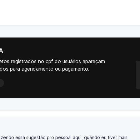
DA
etos registrados no cpf do usuários apareçam
ados para agendamento ou pagamento.
trazendo essa sugestão pro pessoal aqui, quando eu tiver mais