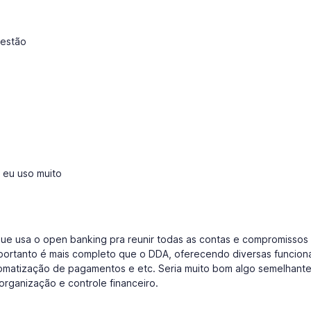
gestão
 eu uso muito
que usa o open banking pra reunir todas as contas e compromissos
 portanto é mais completo que o DDA, oferecendo diversas funcion
matização de pagamentos e etc. Seria muito bom algo semelhante
 organização e controle financeiro.