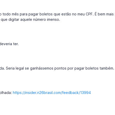
so todo mês para pagar boletos que estão no meu CPF. É bem mais 
r que digitar aquele número imenso.
everia ter.
vida. Seria legal se ganhássemos pontos por pagar boletos também.
olhada:
https://insider.n26brasil.com/feedback/13994