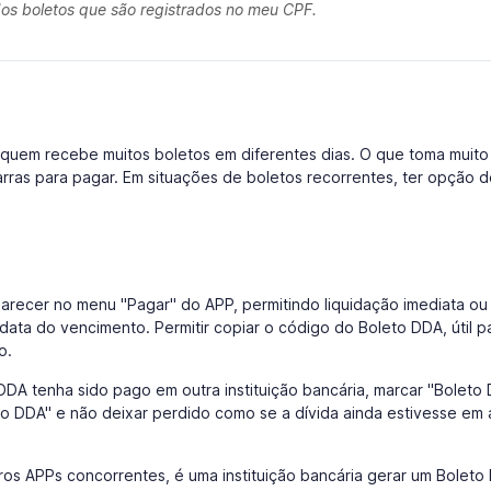
dos boletos que são registrados no meu CPF.
ra quem recebe muitos boletos em diferentes dias. O que toma muit
arras para pagar. Em situações de boletos recorrentes, ter opção 
arecer no menu "Pagar" do APP, permitindo liquidação imediata ou
ta do vencimento. Permitir copiar o código do Boleto DDA, útil p
o.
DA tenha sido pago em outra instituição bancária, marcar "Boleto
eto DDA" e não deixar perdido como se a dívida ainda estivesse em
os APPs concorrentes, é uma instituição bancária gerar um Boleto