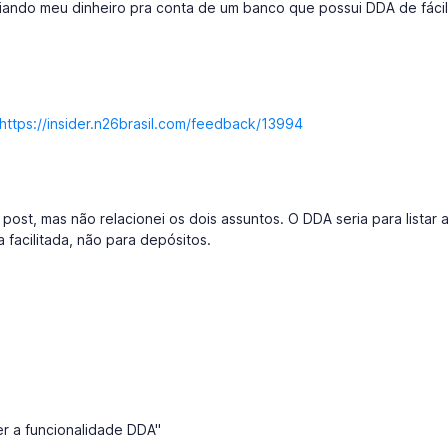
iando meu dinheiro pra conta de um banco que possui DDA de fácil
https://insider.n26brasil.com/feedback/13994
 post, mas não relacionei os dois assuntos. O DDA seria para listar 
facilitada, não para depósitos.
er a funcionalidade DDA"