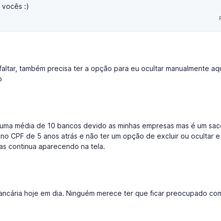
 vocês :)
altar, também precisa ter a opção para eu ocultar manualmente aq
o
uma média de 10 bancos devido as minhas empresas mas é um sac
no CPF de 5 anos atrás e não ter um opção de excluir ou ocultar e
as continua aparecendo na tela.
bancária hoje em dia. Ninguém merece ter que ficar preocupado co