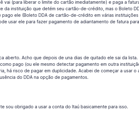
ê vai (para liberar o limite do cartão imediatamente) e paga a fatur
e da instituição que detém seu cartão-de-crédito, mas o Boleto DD
pago ele (Boleto DDA de cartão-de-crédito em várias instituições
e usar ele para fazer pagamento de adiantamento de fatura para 
ca aberto. Acho que depois de una dias de quitado ele sai da lista
r como pago (ou ele mesmo detectar pagamento em outra instituiçã
eria, há risco de pagar em duplicidade. Acabei de começar a usar o 
a ausência do DDA na opção de pagamentos.
e sou obrigado a usar a conta do Itaú basicamente para isso.